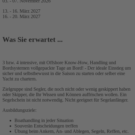
03. - 07. November 2026
13. - 16. März 2027
16. - 20. März 2027
Was Sie erwartet ...
3 bzw. 4 intensive, mit Offshore Know-How, Handling und
Bordsystemen vollgepackte Tage an Bord! - Der ideale Einstieg um
sicher und selbstbewusst in die Saison zu starten oder selber eine
Yacht zu chartern.
Zielgruppe sind Segler, die noch nicht oder wenig geskippert haben
oder Skipper, die Ihr Wissen und Können auffrischen wollen. Ein
Segelschein ist nicht notwendig. Nicht geeignet für Segelanfänger.
Ausbildungsziele:
Boathandling in jeder Situation
Souverän Entscheidungen treffen
Übung beim Ankern, An- und Ablegen, Segeln, Reffen, etc.