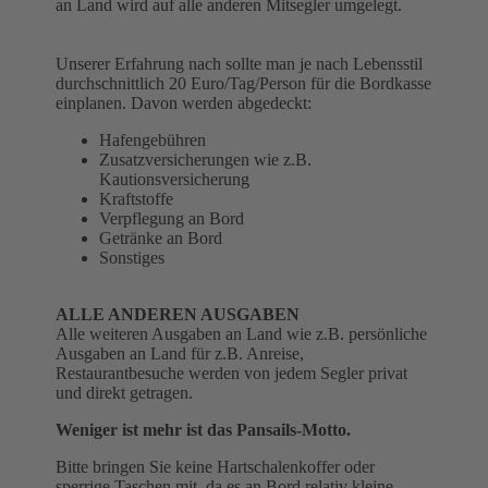
an Land wird auf alle anderen Mitsegler umgelegt.
Unserer Erfahrung nach sollte man je nach Lebensstil
durchschnittlich 20 Euro/Tag/Person für die Bordkasse
einplanen. Davon werden abgedeckt:
Hafengebühren
Zusatzversicherungen wie z.B.
Kautionsversicherung
Kraftstoffe
Verpflegung an Bord
Getränke an Bord
Sonstiges
ALLE ANDEREN AUSGABEN
Alle weiteren Ausgaben an Land wie z.B. persönliche
Ausgaben an Land für z.B. Anreise,
Restaurantbesuche werden von jedem Segler privat
und direkt getragen.
Weniger ist mehr ist das Pansails-Motto.
Bitte bringen Sie keine Hartschalenkoffer oder
sperrige Taschen mit, da es an Bord relativ kleine