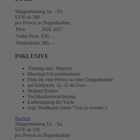
Skippertraining Sa. - Di.
EUR
ab 580
pro Person in Doppelkabine
Preis
2026
2027
Voller Preis
630,-
-
Wiederholer
580,-
-
INKLUSIVE
Training inkl. Material
Maximal 6 Kursteilnehmer
Platz für eine Person in einer Doppelkabine
auf Kielyacht, ca. 32-46 Fuss
Skipper/Trainer
Yachtkaskoversicherung
Endreinigung der Yacht
zzgl. Bordkasse (siehe "Gut zu wissen")
Buchen
Skippertraining Di. - Sa.
EUR
ab 530
pro Person in Doppelkabine