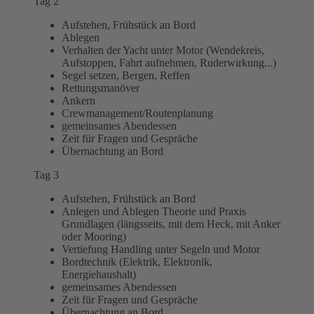
Tag 2
Aufstehen, Frühstück an Bord
Ablegen
Verhalten der Yacht unter Motor (Wendekreis,
Aufstoppen, Fahrt aufnehmen, Ruderwirkung...)
Segel setzen, Bergen, Reffen
Rettungsmanöver
Ankern
Crewmanagement/Routenplanung
gemeinsames Abendessen
Zeit für Fragen und Gespräche
Übernachtung an Bord
Tag 3
Aufstehen, Frühstück an Bord
Anlegen und Ablegen Theorie und Praxis
Grundlagen (längsseits, mit dem Heck, mit Anker
oder Mooring)
Vertiefung Handling unter Segeln und Motor
Bordtechnik (Elektrik, Elektronik,
Energiehaushalt)
gemeinsames Abendessen
Zeit für Fragen und Gespräche
Übernachtung an Bord