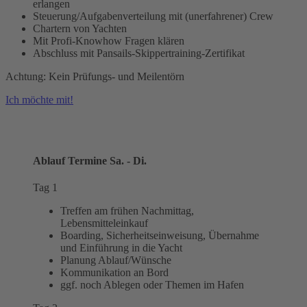
erlangen
Steuerung/Aufgabenverteilung mit (unerfahrener) Crew
Chartern von Yachten
Mit Profi-Knowhow Fragen klären
Abschluss mit Pansails-Skippertraining-Zertifikat
Achtung: Kein Prüfungs- und Meilentörn
Ich möchte mit!
Ablauf Termine Sa. - Di.
Tag 1
Treffen am frühen Nachmittag,
Lebensmitteleinkauf
Boarding, Sicherheitseinweisung, Übernahme
und Einführung in die Yacht
Planung Ablauf/Wünsche
Kommunikation an Bord
ggf. noch Ablegen oder Themen im Hafen