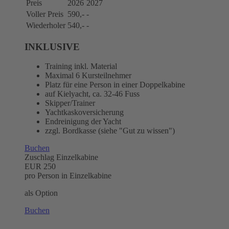
Preis
2026
2027
Voller Preis
590,-
-
Wiederholer
540,-
-
INKLUSIVE
Training inkl. Material
Maximal 6 Kursteilnehmer
Platz für eine Person in einer Doppelkabine
auf Kielyacht, ca. 32-46 Fuss
Skipper/Trainer
Yachtkaskoversicherung
Endreinigung der Yacht
zzgl. Bordkasse (siehe "Gut zu wissen")
Buchen
Zuschlag Einzelkabine
EUR
250
pro Person in Einzelkabine
als Option
Buchen