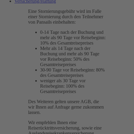
Versicherung/Haftung
Eine Stornierungsgebühr wird im Falle
einer Stornierung durch den Teilnehmer
von Pansails einbehalten:
0-14 Tage nach der Buchung und
mehr als 90 Tage vor Reisebeginn:
10% des Gesamtreisepreises
Mehr als 14 Tage nach der
Buchung und mehr als 90 Tage
vor Reisebeginn: 50% des
Gesamtreisepreises
30-90 Tage vor Reisebeginn: 80%
des Gesamtreisepreises
weniger als 30 Tage vor
Reisebeginn: 100% des
Gesamtreisepreises
Des Weiteren gelten unsere AGB, die
wir Ihnen auf Anfrage gerne zukommen
lassen.
Wir empfehlen Ihnen eine
Reiserücktrittsversicherung, sowie eine
Auslandsreisekrankenversicherung.