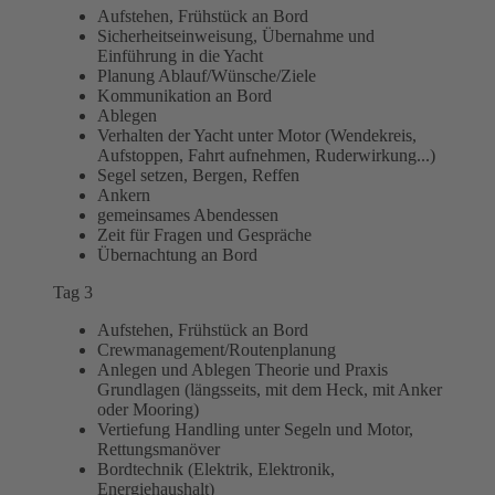
Aufstehen, Frühstück an Bord
Sicherheitseinweisung, Übernahme und
Einführung in die Yacht
Planung Ablauf/Wünsche/Ziele
Kommunikation an Bord
Ablegen
Verhalten der Yacht unter Motor (Wendekreis,
Aufstoppen, Fahrt aufnehmen, Ruderwirkung...)
Segel setzen, Bergen, Reffen
Ankern
gemeinsames Abendessen
Zeit für Fragen und Gespräche
Übernachtung an Bord
Tag 3
Aufstehen, Frühstück an Bord
Crewmanagement/Routenplanung
Anlegen und Ablegen Theorie und Praxis
Grundlagen (längsseits, mit dem Heck, mit Anker
oder Mooring)
Vertiefung Handling unter Segeln und Motor,
Rettungsmanöver
Bordtechnik (Elektrik, Elektronik,
Energiehaushalt)