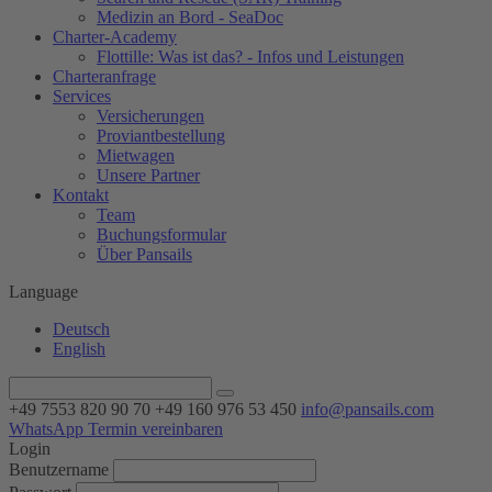
Medizin an Bord - SeaDoc
Charter-Academy
Flottille: Was ist das? - Infos und Leistungen
Charteranfrage
Services
Versicherungen
Proviantbestellung
Mietwagen
Unsere Partner
Kontakt
Team
Buchungsformular
Über Pansails
Language
Deutsch
English
+49 7553 820 90 70
+49 160 976 53 450
info@pansails.com
WhatsApp
Termin vereinbaren
Login
Benutzername