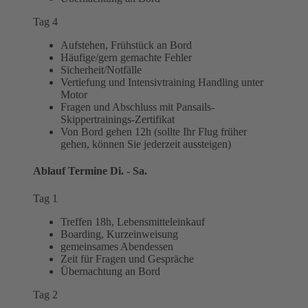
Tag 4
Aufstehen, Frühstück an Bord
Häufige/gern gemachte Fehler
Sicherheit/Notfälle
Vertiefung und Intensivtraining Handling unter
Motor
Fragen und Abschluss mit Pansails-
Skippertrainings-Zertifikat
Von Bord gehen 12h (sollte Ihr Flug früher
gehen, können Sie jederzeit aussteigen)
Ablauf Termine Di. - Sa.
Tag 1
Treffen 18h, Lebensmitteleinkauf
Boarding, Kurzeinweisung
gemeinsames Abendessen
Zeit für Fragen und Gespräche
Übernachtung an Bord
Tag 2